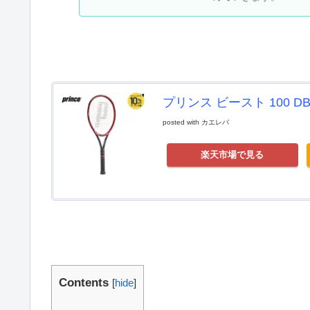
プリンス ビースト 100 DB 28
posted with
カエレバ
楽天市場で見る
Contents
[
hide
]