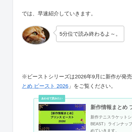
では、早速紹介していきます。
5分位で読み終わるよ～。
※ビーストシリーズは2026年9月に新作が
とめ ビースト 2026
」をご覧ください。
新作情報まとめ プリン
新作テニスラケットシリー
BEAST）ラインナッ
めていきます。