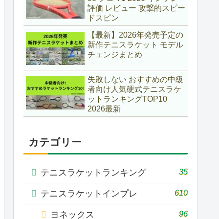
評価 レビュー 攻撃的スピー
ドスピン
【最新】2026年発売予定の
新作テニスラケット モデル
チェンジまとめ
失敗しない おすすめの中級
者向け人気硬式テニスラケ
ットランキングTOP10
2026最新
カテゴリー
35
テニスラケットランキング
610
テニスラケットインプレ
96
ヨネックス