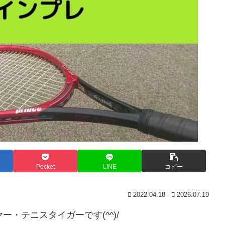
Pocket
LINE
コピー
2022.04.18
2026.07.19
・テニスタイガーです(^^)/