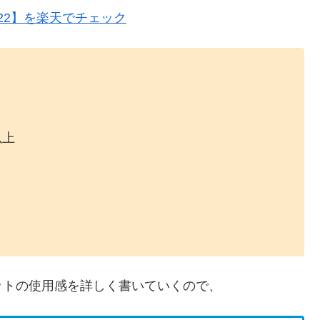
 2022】を楽天でチェック
以上
ットの使用感を詳しく書いていくので、