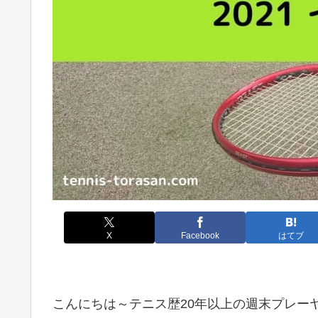
X
Facebook
はてブ
こんにちは～テニス歴20年以上の週末プレーヤー