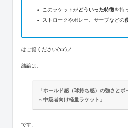
このラケットが
どういった特徴
を持
ストロークやボレー、サーブなどの
はご覧ください(‘ω’)ノ
結論は、
「ホールド感（球持ち感）の強さとボ
～中級者向け軽量ラケット」
です。