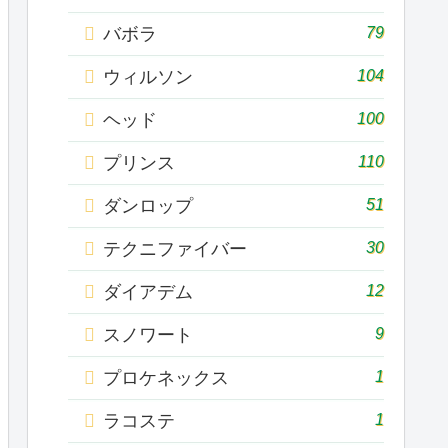
79
バボラ
104
ウィルソン
100
ヘッド
110
プリンス
51
ダンロップ
30
テクニファイバー
12
ダイアデム
9
スノワート
1
プロケネックス
1
ラコステ