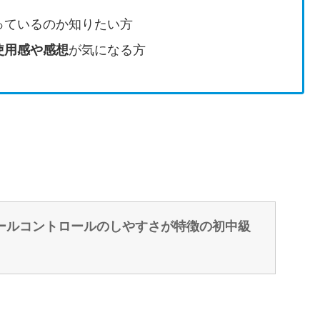
っているのか知りたい方
使用感や感想
が気になる方
ールコントロールのしやすさが特徴の初中級