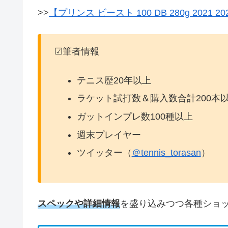
>>
【プリンス ビースト 100 DB 280g 2021
☑筆者情報
テニス歴20年以上
ラケット試打数＆購入数合計200本
ガットインプレ数100種以上
週末プレイヤー
ツイッター（
＠tennis_torasan
）
スペックや詳細情報
を盛り込みつつ各種ショ