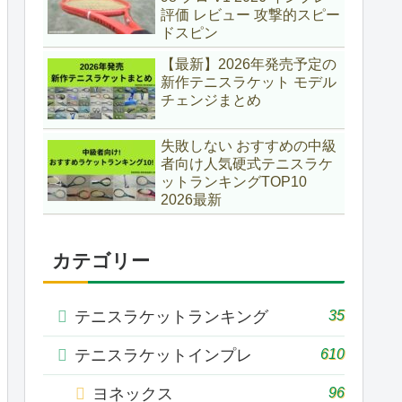
評価 レビュー 攻撃的スピー
ドスピン
【最新】2026年発売予定の
新作テニスラケット モデル
チェンジまとめ
失敗しない おすすめの中級
者向け人気硬式テニスラケ
ットランキングTOP10
2026最新
カテゴリー
35
テニスラケットランキング
610
テニスラケットインプレ
96
ヨネックス