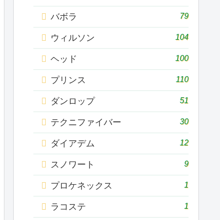
79
バボラ
104
ウィルソン
100
ヘッド
110
プリンス
51
ダンロップ
30
テクニファイバー
12
ダイアデム
9
スノワート
1
プロケネックス
1
ラコステ