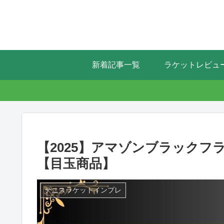
新着記事一覧
ラケットレビュ
【2025】アマゾンブラック
【目玉商品】
テニスラケットインプレ