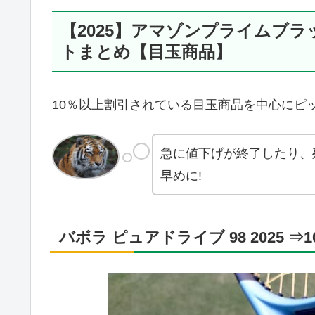
【2025】アマゾンプライムブ
トまとめ【目玉商品】
10％以上割引されている目玉商品を中心にピ
急に値下げが終了したり、
早めに!
バボラ ピュアドライブ 98 2025 ⇒