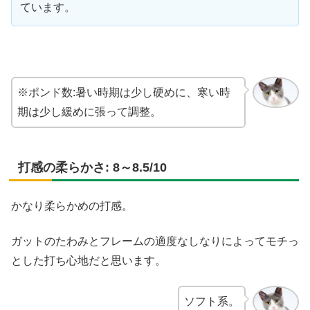
ています。
※ポンド数:暑い時期は少し硬めに、寒い時
期は少し緩めに張って調整。
打感の柔らかさ: 8～8.5/10
かなり柔らかめの打感。
ガットのたわみとフレームの適度なしなりによってモチっ
とした打ち心地だと思います。
ソフト系。