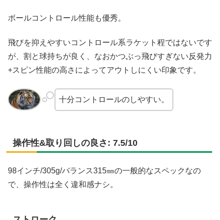
ボールコントロール性能も優秀。
飛びを抑えやすいコントロール系ラケット程ではないです
が、割と球持ちが良く、なおかつぶっ飛びすぎない反発力
+スピン性能の高さによってアウトしにくい印象です。
十分コントロールのしやすい。
操作性&取り回しの良さ: 7.5/10
98インチ/305g/バランス315㎜の一般的なスペックなの
で、操作性は全く違和感ナシ。
ストローク