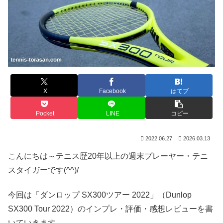
X
Facebook
はてブ
Pocket
LINE
コピー
2022.06.27
2026.03.13
こんにちは～テニス歴20年以上の週末プレーヤー・テニ
スタイガーです(^^)/
今回は「ダンロップ SX300ツアー 2022」（Dunlop
SX300 Tour 2022）のインプレ・評価・感想レビューを書
いていきます。