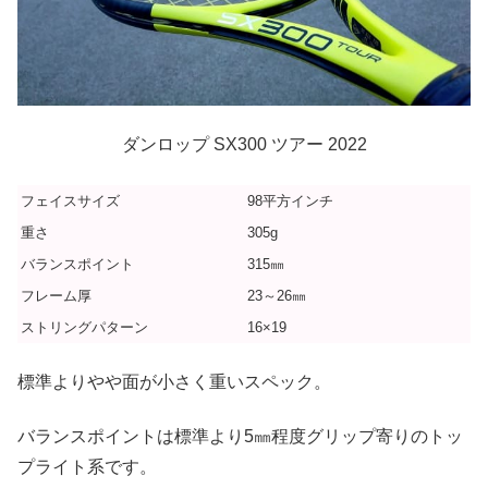
ダンロップ SX300 ツアー 2022
フェイスサイズ
98平方インチ
重さ
305g
バランスポイント
315㎜
フレーム厚
23～26㎜
ストリングパターン
16×19
標準よりやや面が小さく重いスペック。
バランスポイントは標準より5㎜程度グリップ寄りのトッ
プライト系です。