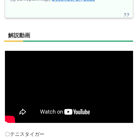
解説動画
〇テニスタイガー