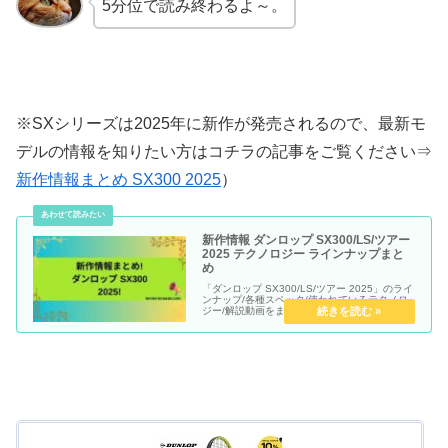
5分位で読み終わるよ～。
※SXシリーズは2025年に新作が発売されるので、最新モ
デルの情報を知りたい方はコチラの記事をご覧ください⇒
新作情報まとめ SX300 2025
）
新作情報 ダンロップ SX300/LS/ツアー
2025 テクノロジー ラインナップまと
め
「ダンロップ SX300/LS/ツアー 2025」のライ
ンナップ/各種スペック/使われているテクノロ
ジー/解説動画をまとめていきます。