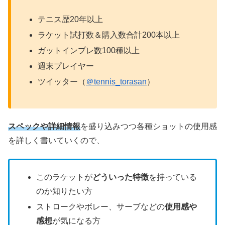
テニス歴20年以上
ラケット試打数＆購入数合計200本以上
ガットインプレ数100種以上
週末プレイヤー
ツイッター（
＠tennis_torasan
）
スペックや詳細情報
を盛り込みつつ各種ショットの使用感
を詳しく書いていくので、
このラケットが
どういった特徴
を持っている
のか知りたい方
ストロークやボレー、サーブなどの
使用感や
感想
が気になる方