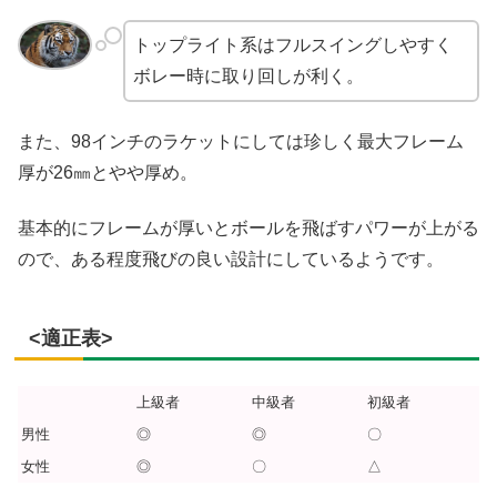
トップライト系はフルスイングしやすく
ボレー時に取り回しが利く。
また、98インチのラケットにしては珍しく最大フレーム
厚が26㎜とやや厚め。
基本的にフレームが厚いとボールを飛ばすパワーが上がる
ので、ある程度飛びの良い設計にしているようです。
<適正表>
上級者
中級者
初級者
男性
◎
◎
〇
女性
◎
〇
△