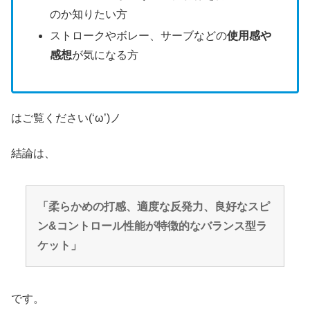
のか知りたい方
ストロークやボレー、サーブなどの
使用感や
感想
が気になる方
はご覧ください(‘ω’)ノ
結論は、
「柔らかめの打感、適度な反発力、良好なスピ
ン&コントロール性能が特徴的なバランス型ラ
ケット」
です。