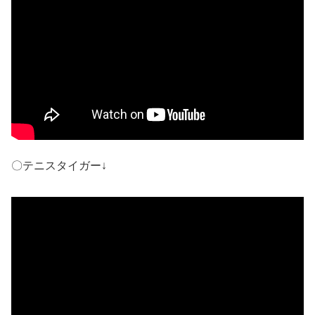
〇テニスタイガー↓