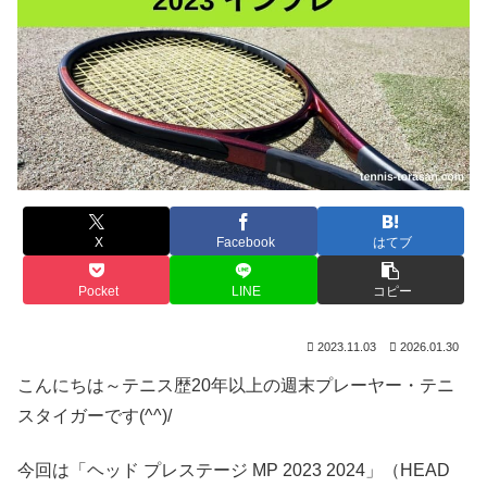
X
Facebook
はてブ
Pocket
LINE
コピー
2023.11.03
2026.01.30
こんにちは～テニス歴20年以上の週末プレーヤー・テニ
スタイガーです(^^)/
今回は「ヘッド プレステージ MP 2023 2024」（HEAD