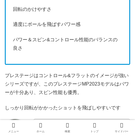
回転のかけやすさ
適度にボールを飛ばすパワー感
パワー＆スピン&コントロール性能のバランスの
良さ
プレステージはコントロール&フラットのイメージが強い
シリーズですが、このプレステージMP2023モデルはパワ
ーが十分あり、スピン性能も優秀。
しっかり回転がかかったショットを飛ばしやすいです
回転がかかり、パワーがあるプレステー
メニュー
ホーム
検索
トップ
サイドバー
ジ。