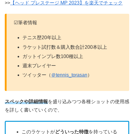
>>
【ヘッド プレステージ MP 2023】を楽天でチェック
☑筆者情報
テニス歴20年以上
ラケット試打数＆購入数合計200本以上
ガットインプレ数100種以上
週末プレイヤー
ツイッター（
＠tennis_torasan
）
スペックや詳細情報
を盛り込みつつ各種ショットの使用感
を詳しく書いていくので、
このラケットが
どういった特徴
を持っている