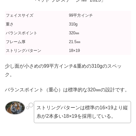
フェイスサイズ
99平方インチ
重さ
310g
バランスポイント
320㎜
フレーム厚
21.5㎜
ストリングパターン
18×19
少し面が小さめの99平方インチ&重めの310gのスペッ
ク。
バランスポイント（重心）は標準的な320㎜の設計です。
ストリングパターンは標準の16×19より縦
糸が2本多い18×19を採用している。