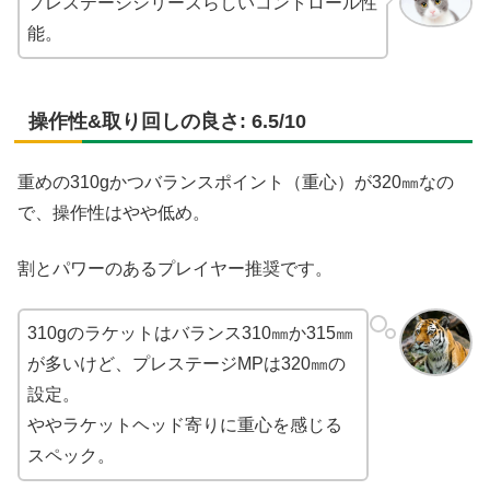
プレステージシリーズらしいコントロール性
能。
操作性&取り回しの良さ: 6.5/10
重めの310gかつバランスポイント（重心）が320㎜なの
で、操作性はやや低め。
割とパワーのあるプレイヤー推奨です。
310gのラケットはバランス310㎜か315㎜
が多いけど、プレステージMPは320㎜の
設定。
ややラケットヘッド寄りに重心を感じる
スペック。