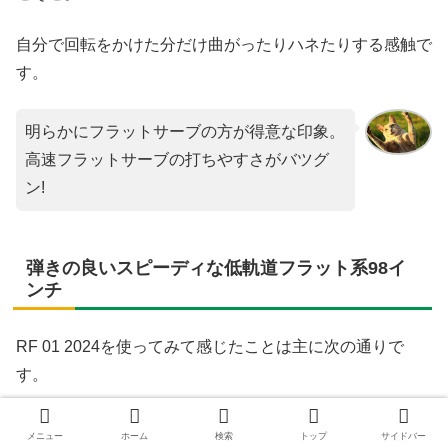
自分で回転をかけた分だけ曲がったりハネたりする感触で
す。
明らかにフラットサーブの方が得意な印象。
高速フラットサーブの打ちやすさがバツグ
ン!
弾きの良いスピーディな低軌道フラット系98イ
ンチ
RF 01 2024を使ってみて感じたことは主に次の通りで
す。
メニュー
ホーム
検索
トップ
サイドバー
球離れの早さ/弾きの良さ