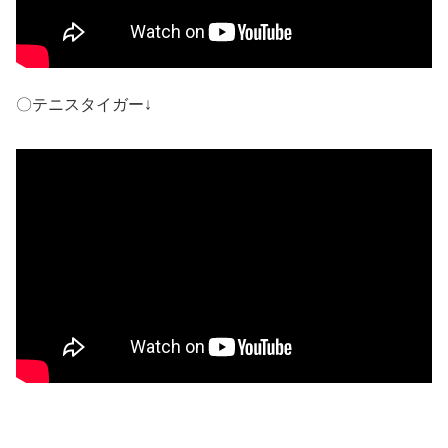
〇テニスタイガー↓