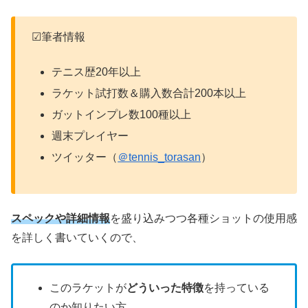
☑筆者情報
テニス歴20年以上
ラケット試打数＆購入数合計200本以上
ガットインプレ数100種以上
週末プレイヤー
ツイッター（
＠tennis_torasan
）
スペックや詳細情報
を盛り込みつつ各種ショットの使用感
を詳しく書いていくので、
このラケットが
どういった特徴
を持っている
のか知りたい方