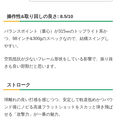
操作性&取り回しの良さ: 8.5/10
バランスポイント（重心）が315㎜のトップライト系か
つ、98インチ&300gのスペックなので、結構スイングし
やすい。
空気抵抗が少ないフレーム形状をしている影響で、振り抜
きも良い部類だと思います。
ストローク
球離れの良い打感を感じつつ、安定して軌道低めかつバウ
ンド後にノビる高速フラットショットをスカッと弾き飛ば
せる「攻撃力」が一番の魅力。