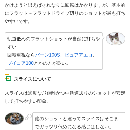
かけようと思えばそれなりに回転はかかりますが、基本的
にフラット～フラットドライブ辺りのショットが最も打ち
やすいです。
軌道低めのフラットショットが自然に打ちや
すい。
回転重視なら
バーン100S
、
ピュアアエロ
、
ブイコア100
とかの方が良い。
スライスについて
スライスは適度な飛距離かつ中軌道辺りのショットが安定
して打ちやすい印象。
他のショットと違ってスライスはそこま
でガッツリ低めになる感じはしない。