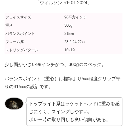
「ウィルソン RF 01 2024」
フェイスサイズ
98平方インチ
重さ
300g
バランスポイント
315㎜
フレーム厚
23.2-24-22㎜
ストリングパターン
16×19
少し面が小さい98インチかつ、300gのスペック。
バランスポイント（重心）は標準より5㎜程度グリップ寄
りの315㎜の設計です。
トップライト系はラケットヘッドに重みを感
じにくく、スイングしやすい。
ボレー時の取り回しも良い傾向がある。