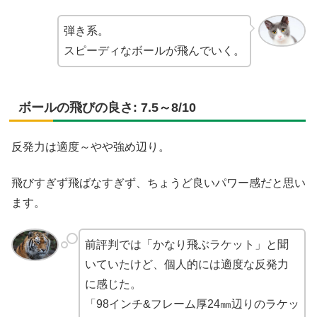
弾き系。
スピーディなボールが飛んでいく。
ボールの飛びの良さ: 7.5～8/10
反発力は適度～やや強め辺り。
飛びすぎず飛ばなすぎず、ちょうど良いパワー感だと思い
ます。
前評判では「かなり飛ぶラケット」と聞
いていたけど、個人的には適度な反発力
に感じた。
「98インチ&フレーム厚24㎜辺りのラケッ