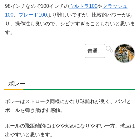
98インチなので100インチの
ウルトラ100
や
クラッシュ
100
、
ブレード100
より難しいですが、比較的パワーがあ
り、操作性も良いので、シビアすぎることもないと思いま
す。
普通。
ボレー
ボレーはストローク同様にかなり球離れが良く、パン!と
ボールを弾き飛ばす感触。
ボールの飛距離的にはやや短めになりやすい一方、球速は
出やすいと思います。