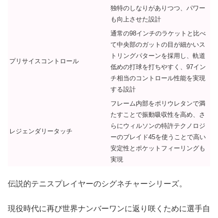
独特のしなりがありつつ、パワー
も向上させた設計
通常の98インチのラケットと比べ
て中央部のガットの目が細かいス
トリングパターンを採用し、軌道
プリサイスコントロール
低めの打球を打ちやすく、97イン
チ相当のコントロール性能を実現
する設計
フレーム内部をポリウレタンで満
たすことで振動吸収性を高め、さ
らにウィルソンの特許テクノロジ
レジェンダリータッチ
ーのブレイド45を使うことで高い
安定性とポケットフィーリングも
実現
伝説的テニスプレイヤーのシグネチャーシリーズ。
現役時代に再び世界ナンバーワンに返り咲くために選手自