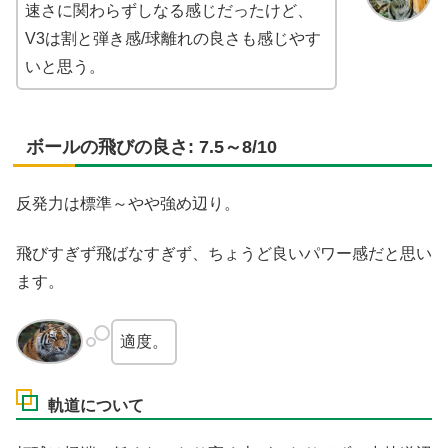
速さに関わらずしなる感じだったけど、
V3は割と弾き感/球離れの良さも感じやす
いと思う。
ボールの飛びの良さ: 7.5～8/10
反発力は標準～やや強め辺り。
飛びすぎず飛ばなすぎず、ちょうど良いパワー感だと思い
ます。
適度。
軌道について