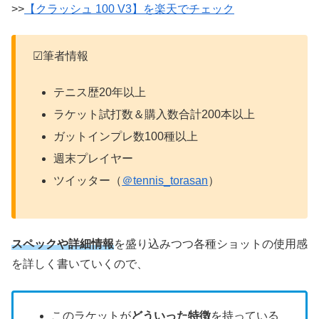
>>
【クラッシュ 100 V3】を楽天でチェック
☑筆者情報
テニス歴20年以上
ラケット試打数＆購入数合計200本以上
ガットインプレ数100種以上
週末プレイヤー
ツイッター（
＠tennis_torasan
）
スペックや詳細情報
を盛り込みつつ各種ショットの使用感
を詳しく書いていくので、
このラケットが
どういった特徴
を持っている