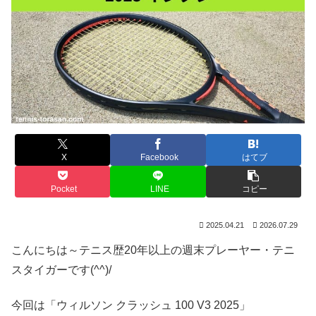
X
Facebook
はてブ
Pocket
LINE
コピー
2025.04.21
2026.07.29
こんにちは～テニス歴20年以上の週末プレーヤー・テニ
スタイガーです(^^)/
今回は「ウィルソン クラッシュ 100 V3 2025」