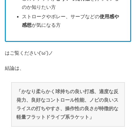
のか知りたい方
ストロークやボレー、サーブなどの
使用感や
感想
が気になる方
はご覧ください(‘ω’)ノ
結論は、
「かなり柔らかく球持ちの良い打感、適度な反
発力、良好なコントロール性能、ノビの良いス
ライスの打ちやすさ、操作性の良さが特徴的な
軽量フラットドライブ系ラケット」