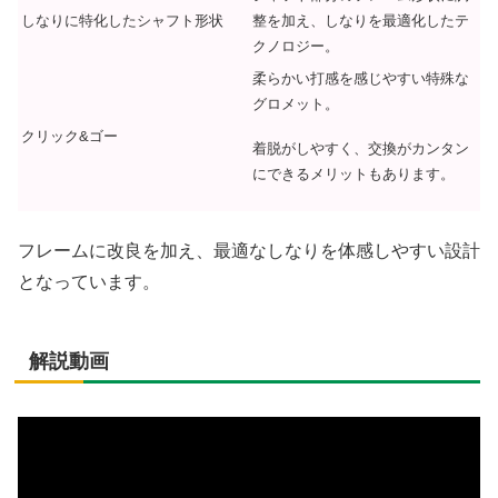
しなりに特化したシャフト形状
整を加え、しなりを最適化したテ
クノロジー。
柔らかい打感を感じやすい特殊な
グロメット。
クリック&ゴー
着脱がしやすく、交換がカンタン
にできるメリットもあります。
フレームに改良を加え、最適なしなりを体感しやすい設計
となっています。
解説動画