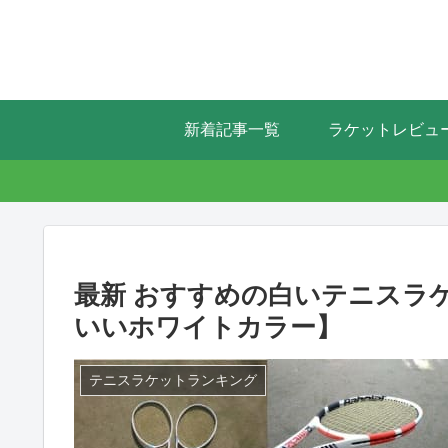
新着記事一覧
ラケットレビュ
最新 おすすめの白いテニスラ
いいホワイトカラー】
テニスラケットランキング