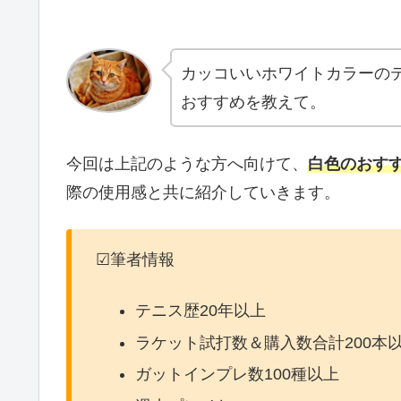
カッコいいホワイトカラーのテ
おすすめを教えて。
今回は上記のような方へ向けて、
白色のおす
際の使用感と共に紹介していきます。
☑筆者情報
テニス歴20年以上
ラケット試打数＆購入数合計200本
ガットインプレ数100種以上