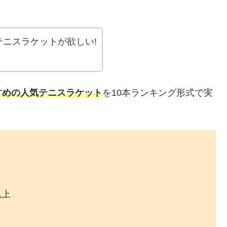
ニスラケットが欲しい!
すめの人気テニスラケット
を10本ランキング形式で実
以上