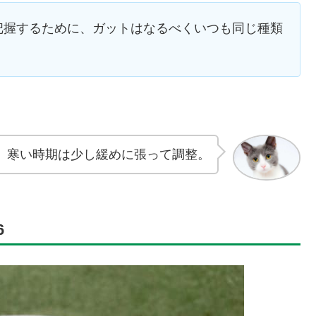
把握するために、ガットはなるべくいつも同じ種類
。
、寒い時期は少し緩めに張って調整。
6