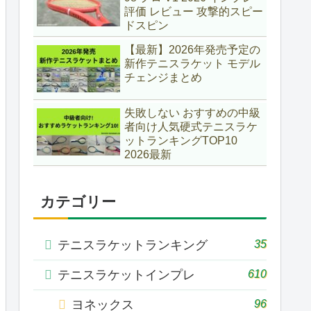
評価 レビュー 攻撃的スピー
ドスピン
【最新】2026年発売予定の
新作テニスラケット モデル
チェンジまとめ
失敗しない おすすめの中級
者向け人気硬式テニスラケ
ットランキングTOP10
2026最新
カテゴリー
35
テニスラケットランキング
610
テニスラケットインプレ
96
ヨネックス