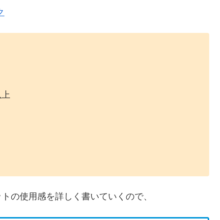
ク
以上
ットの使用感を詳しく書いていくので、