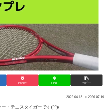
Pocket
LINE
コピー
2022.04.18
2026.07.19
・テニスタイガーです(^^)/