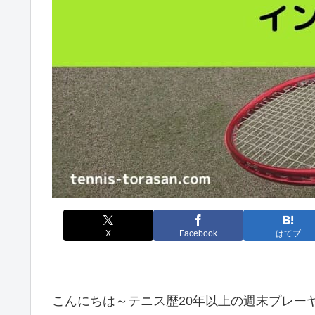
X
Facebook
はてブ
こんにちは～テニス歴20年以上の週末プレーヤー