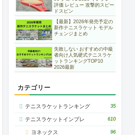
評価 レビュー 攻撃的スピー
ドスピン
【最新】2026年発売予定の
新作テニスラケット モデル
チェンジまとめ
失敗しない おすすめの中級
者向け人気硬式テニスラケ
ットランキングTOP10
2026最新
カテゴリー
35
テニスラケットランキング
610
テニスラケットインプレ
96
ヨネックス