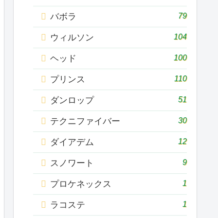
79
バボラ
104
ウィルソン
100
ヘッド
110
プリンス
51
ダンロップ
30
テクニファイバー
12
ダイアデム
9
スノワート
1
プロケネックス
1
ラコステ