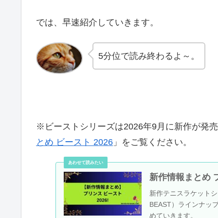
では、早速紹介していきます。
5分位で読み終わるよ～。
※ビーストシリーズは2026年9月に新作が
とめ ビースト 2026
」をご覧ください。
新作情報まとめ プリン
新作テニスラケットシリー
BEAST）ラインナッ
めていきます。