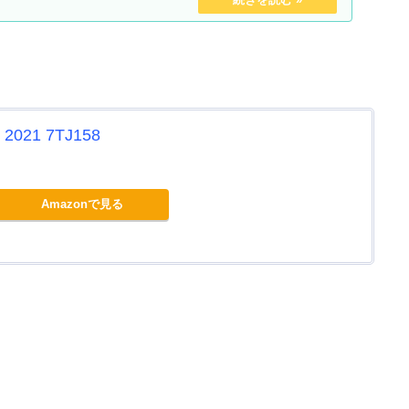
021 7TJ158
Amazonで見る