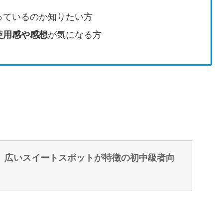
っているのか知りたい方
使用感や感想
が気になる方
、広いスイートスポットが特徴の初中級者向