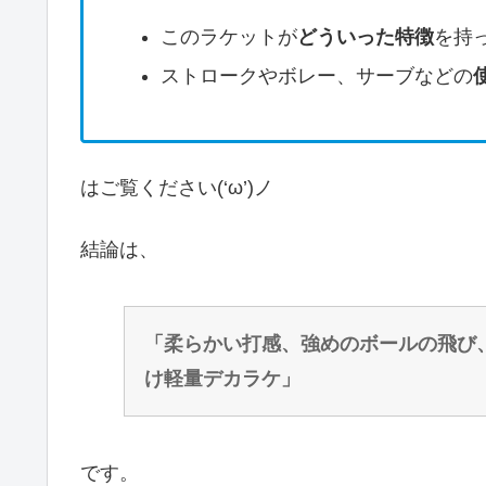
このラケットが
どういった特徴
を持
ストロークやボレー、サーブなどの
はご覧ください(‘ω’)ノ
結論は、
「柔らかい打感、強めのボールの飛び
け軽量デカラケ」
です。