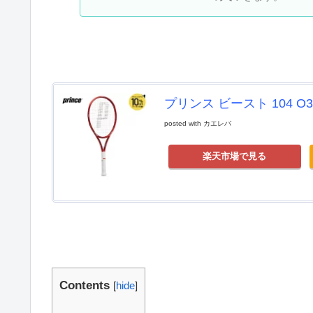
プリンス ビースト 104 O3 2
posted with
カエレバ
楽天市場で見る
Contents
[
hide
]