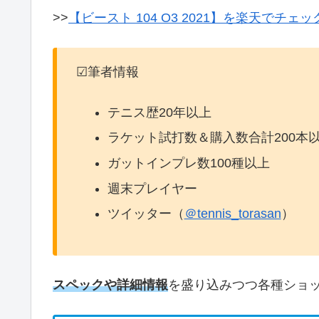
>>
【ビースト 104 O3 2021】を楽天でチェッ
☑筆者情報
テニス歴20年以上
ラケット試打数＆購入数合計200本
ガットインプレ数100種以上
週末プレイヤー
ツイッター（
＠tennis_torasan
）
スペックや詳細情報
を盛り込みつつ各種ショ