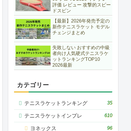
評価 レビュー 攻撃的スピー
ドスピン
【最新】2026年発売予定の
新作テニスラケット モデル
チェンジまとめ
失敗しない おすすめの中級
者向け人気硬式テニスラケ
ットランキングTOP10
2026最新
カテゴリー
35
テニスラケットランキング
610
テニスラケットインプレ
96
ヨネックス