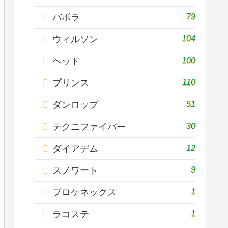
79
バボラ
104
ウィルソン
100
ヘッド
110
プリンス
51
ダンロップ
30
テクニファイバー
12
ダイアデム
9
スノワート
1
プロケネックス
1
ラコステ