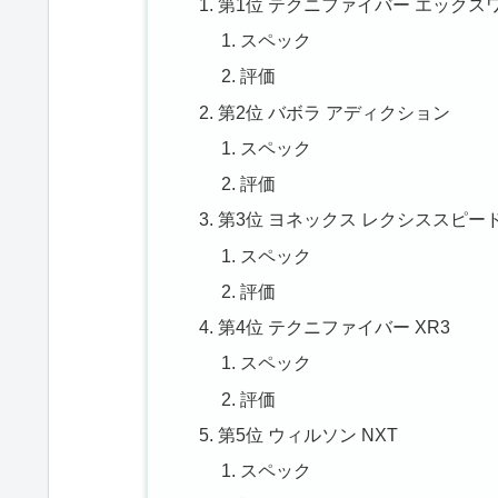
第1位 テクニファイバー エックス
スペック
評価
第2位 バボラ アディクション
スペック
評価
第3位 ヨネックス レクシススピー
スペック
評価
第4位 テクニファイバー XR3
スペック
評価
第5位 ウィルソン NXT
スペック