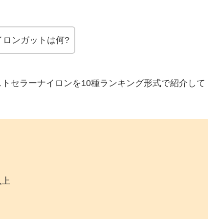
イロンガットは何?
トセラーナイロンを10種ランキング形式で紹介して
以上