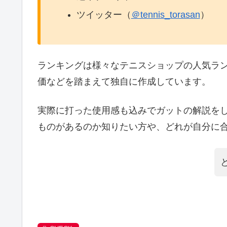
ツイッター（
＠tennis_torasan
）
ランキングは様々なテニスショップの人気ラ
価などを踏まえて独自に作成しています。
実際に打った使用感も込みでガットの解説を
ものがあるのか知りたい方や、どれが自分に