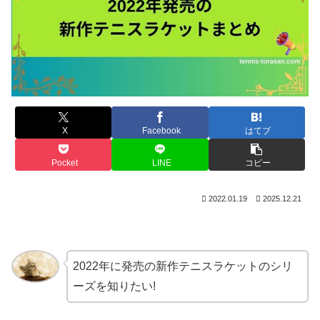
X
Facebook
はてブ
Pocket
LINE
コピー
2022.01.19
2025.12.21
2022年に発売の新作テニスラケットのシリ
ーズを知りたい!