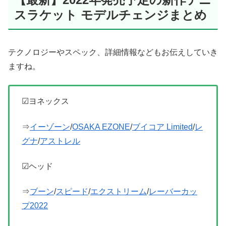
スラケット モデルチェンジまとめ
テクノロジーやスペック、詳細情報などもお伝えしていき
ますね。
☑ヨネックス
⇒
イーゾーン
/
OSAKA EZONE
/
ブイコア Limited
/
レ
グナ
/
アストレル
☑ヘッド
⇒
ブーン
/
スピード
/
エクストリーム
/
レーバーカッ
プ2022