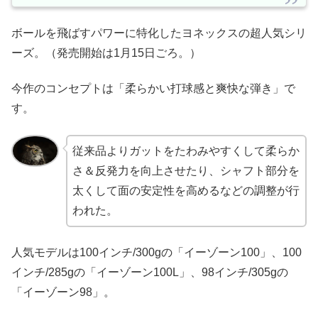
ボールを飛ばすパワーに特化したヨネックスの超人気シリ
ーズ。（発売開始は1月15日ごろ。）
今作のコンセプトは「柔らかい打球感と爽快な弾き」で
す。
従来品よりガットをたわみやすくして柔らか
さ＆反発力を向上させたり、シャフト部分を
太くして面の安定性を高めるなどの調整が行
われた。
人気モデルは100インチ/300gの「イーゾーン100」、100
インチ/285gの「イーゾーン100L」、98インチ/305gの
「イーゾーン98」。